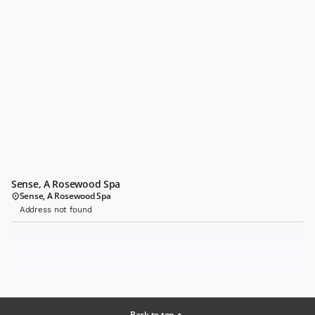
Sense, A Rosewood Spa
Sense, A Rosewood Spa
Address not found
Back to top