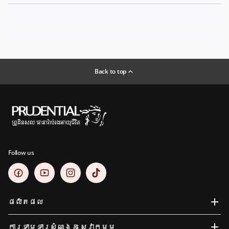
Back to top
Follow us
ផលិតផល
ការទាមទារសំណង​ & សេវាកម្ម