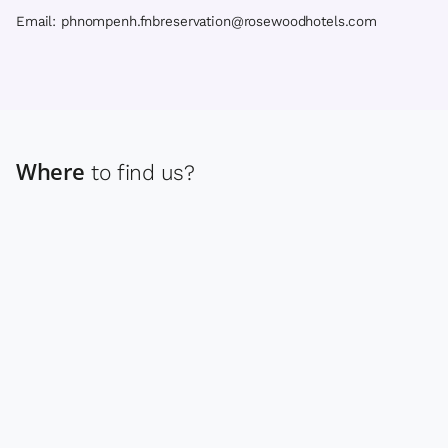
Email: phnompenh.fnbreservation@rosewoodhotels.com
Where
to find us?